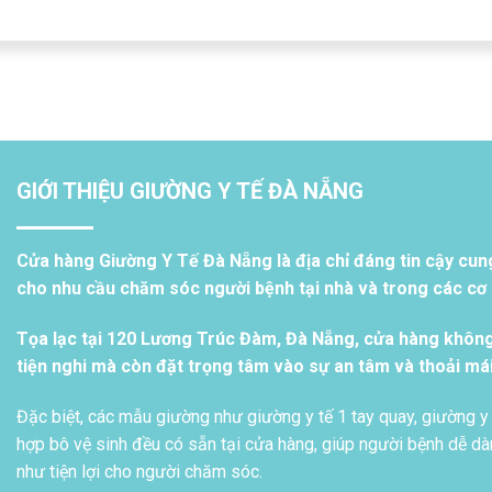
GIỚI THIỆU GIƯỜNG Y TẾ ĐÀ NẴNG
Cửa hàng Giường Y Tế Đà Nẵng là địa chỉ đáng tin cậy cun
cho nhu cầu chăm sóc người bệnh tại nhà và trong các cơ s
Tọa lạc tại 120 Lương Trúc Đàm, Đà Nẵng, cửa hàng khôn
tiện nghi mà còn đặt trọng tâm vào sự an tâm và thoải má
Đặc biệt, các mẫu giường như giường y tế 1 tay quay, giường y 
hợp bô vệ sinh đều có sẵn tại cửa hàng, giúp người bệnh dễ dàn
như tiện lợi cho người chăm sóc.