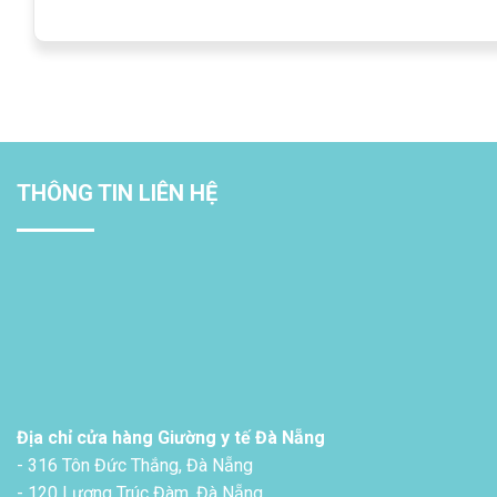
THÔNG TIN LIÊN HỆ
Địa chỉ cửa hàng Giường y tế Đà Nẵng
- 316 Tôn Đức Thắng, Đà Nẵng
- 120 Lương Trúc Đàm, Đà Nẵng