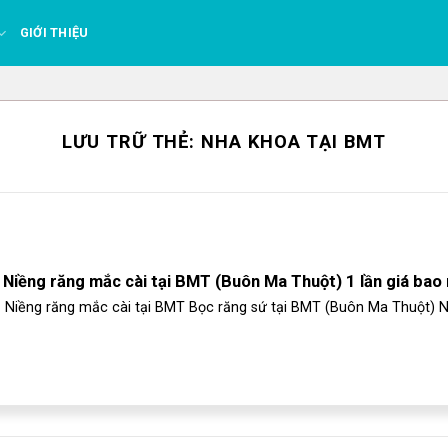
GIỚI THIỆU
LƯU TRỮ THẺ:
NHA KHOA TẠI BMT
Niềng răng mắc cài tại BMT (Buôn Ma Thuột) 1 lần giá bao 
Niềng răng mắc cài tại BMT Bọc răng sứ tại BMT (Buôn Ma Thuột) Ni