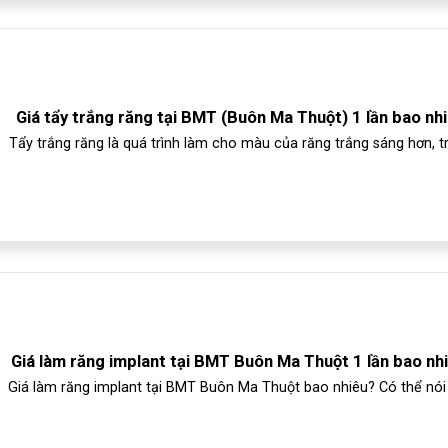
Giá tẩy trắng răng tại BMT (Buôn Ma Thuột) 1 lần bao nh
Tẩy trắng răng là quá trình làm cho màu của răng trắng sáng hơn, tr
Giá làm răng implant tại BMT Buôn Ma Thuột 1 lần bao nh
Giá làm răng implant tại BMT Buôn Ma Thuột bao nhiêu? Có thể nói 