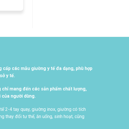
g cấp các mẫu giường y tế đa dạng, phù hợp
ở y tế.
g chỉ mang đến các sản phẩm chất lượng,
i của người dùng.
tế 2-4 tay quay, giường inox, giường có tích
g thay đổi tư thế, ăn uống, sinh hoạt, cũng