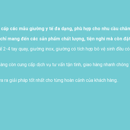
 cấp các mẫu giường y tế đa dạng, phù hợp cho nhu cầu chăm 
chỉ mang đến các sản phẩm chất lượng, tiện nghi mà còn đặt
ế 2-4 tay quay, giường inox, giường có tích hợp bô vệ sinh đều có
ng còn cung cấp dịch vụ tư vấn tận tình, giao hàng nhanh chóng 
 ra giải pháp tốt nhất cho từng hoàn cảnh của khách hàng..