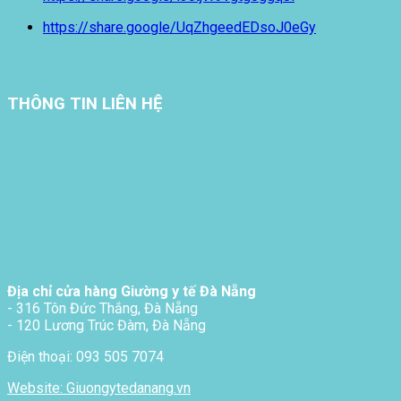
https://share.google/UqZhgeedEDsoJ0eGy
THÔNG TIN LIÊN HỆ
Địa chỉ cửa hàng Giường y tế Đà Nẵng
- 316 Tôn Đức Thắng, Đà Nẵng
- 120 Lương Trúc Đàm, Đà Nẵng
Điện thoại: 093 505 7074
Website: Giuongytedanang.vn