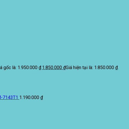
á gốc là: 1.950.000 ₫.
1.850.000
₫
Giá hiện tại là: 1.850.000 ₫.
M-7143T1
1.190.000
₫