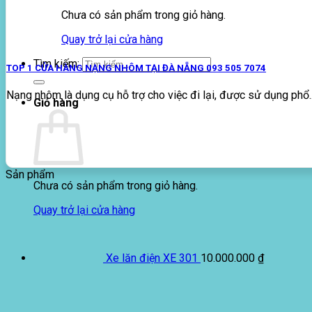
Chưa có sản phẩm trong giỏ hàng.
Quay trở lại cửa hàng
Tìm kiếm:
TOP 1 CỬA HÀNG NẠNG NHÔM TẠI ĐÀ NẴNG 093 505 7074
Nạng nhôm là dụng cụ hỗ trợ cho việc đi lại, được sử dụng phổ..
Giỏ hàng
Sản phẩm
Chưa có sản phẩm trong giỏ hàng.
Quay trở lại cửa hàng
Xe lăn điện XE 301
10.000.000
₫