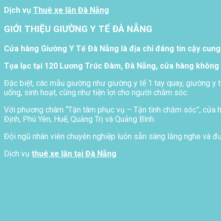
Dịch vụ
Thuê xe lăn Đà Nẵng
GIỚI THIỆU GIƯỜNG Y TẾ ĐÀ NẴNG
Cửa hàng Giường Y Tế Đà Nẵng là địa chỉ đáng tin cậy cung
Tọa lạc tại 120 Lương Trúc Đàm, Đà Nẵng, cửa hàng không 
Đặc biệt, các mẫu giường như giường y tế 1 tay quay, giường y t
uống, sinh hoạt, cũng như tiện lợi cho người chăm sóc.
Với phương châm “Tận tâm phục vụ – Tận tình chăm sóc”, cửa hà
Định, Phú Yên, Huế, Quảng Trị và Quảng Bình.
Đội ngũ nhân viên chuyên nghiệp luôn sẵn sàng lắng nghe và đưa
Dịch vụ
thuê xe lăn tại Đà Nẵng