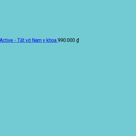
Active - Tất vớ Nam y khoa
990.000
₫