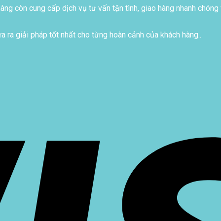
ng còn cung cấp dịch vụ tư vấn tận tình, giao hàng nhanh chóng 
 ra giải pháp tốt nhất cho từng hoàn cảnh của khách hàng..