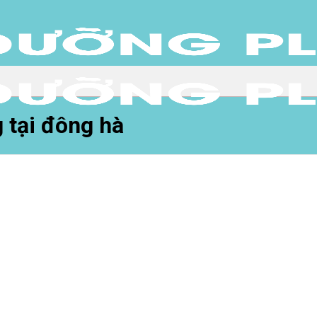
 tại đông hà