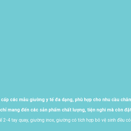
 cấp các mẫu giường y tế đa dạng, phù hợp cho nhu cầu chăm 
chỉ mang đến các sản phẩm chất lượng, tiện nghi mà còn đặt
ế 2-4 tay quay, giường inox, giường có tích hợp bô vệ sinh đều có