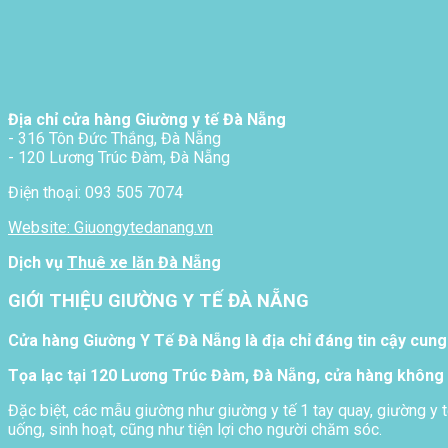
Địa chỉ cửa hàng Giường y tế Đà Nẵng
- 316 Tôn Đức Thắng, Đà Nẵng
- 120 Lương Trúc Đàm, Đà Nẵng
Điện thoại: 093 505 7074
Website: Giuongytedanang.vn
Dịch vụ
Thuê xe lăn Đà Nẵng
GIỚI THIỆU GIƯỜNG Y TẾ ĐÀ NẴNG
Cửa hàng Giường Y Tế Đà Nẵng là địa chỉ đáng tin cậy cung
Tọa lạc tại 120 Lương Trúc Đàm, Đà Nẵng, cửa hàng không 
Đặc biệt, các mẫu giường như giường y tế 1 tay quay, giường y t
uống, sinh hoạt, cũng như tiện lợi cho người chăm sóc.