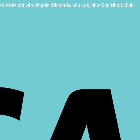
và miễn phí vận chuyển đến nhiều khu vực, như Quy Nhơn, Bình