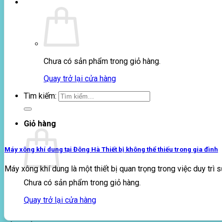
0
₫
Chưa có sản phẩm trong giỏ hàng.
Quay trở lại cửa hàng
Tìm kiếm:
Giỏ hàng
Máy xông khí dung tại Đông Hà Thiết bị không thể thiếu trong gia đình
Máy xông khí dung là một thiết bị quan trọng trong việc duy trì sứ
Chưa có sản phẩm trong giỏ hàng.
Quay trở lại cửa hàng