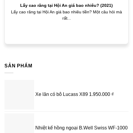
Lấy cao răng tại Hội An giá bao nhiêu? (2021)
Lấy cao răng tại Hội An giá bao nhiêu tiền? Một câu hỏi mà
rất...
SẢN PHẨM
Xe lăn có bô Lucass X89
1.950.000
₫
Nhiệt kế hồng ngoại B.Well Swiss WF-1000