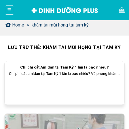
Bỏ
qua
nội
dung
Home
»
khám tai mũi họng tại tam kỳ
LƯU TRỮ THẺ:
KHÁM TAI MŨI HỌNG TẠI TAM KỲ
Chi phí cắt Amidan tại Tam Kỳ 1 lần là bao nhiêu?
Chi phí cắt amidan tại Tam Kỳ 1 lần là bao nhiêu? Và phòng khám...