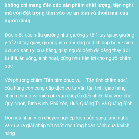
không chỉ mang đến các sản phẩm chất lượng, tiện nghi
mà còn đặt trọng tâm vào sự an tâm và thoải mái của
người dùng.
Đặc biệt, các mẫu giường như giường y tế 1 tay quay, giường
y tế 2-4 tay quay, giường inox, giường có tích hợp bô vệ sinh
đều có sẵn tại cửa hàng, giúp người bệnh dễ dàng thay đổi
tư thế, ăn uống, sinh hoạt, cũng như tiện lợi cho người chăm
sóc.
Với phương châm “Tận tâm phục vụ – Tận tình chăm sóc”,
cửa hàng còn cung cấp dịch vụ tư vấn tận tình, giao hàng
nhanh chóng và miễn phí vận chuyển đến nhiều khu vực, như
Quy Nhơn, Bình Định, Phú Yên, Huế, Quảng Trị và Quảng Bình.
Đội ngũ nhân viên chuyên nghiệp luôn sẵn sàng lắng nghe
và đưa ra giải pháp tốt nhất cho từng hoàn cảnh của khách
hàng..