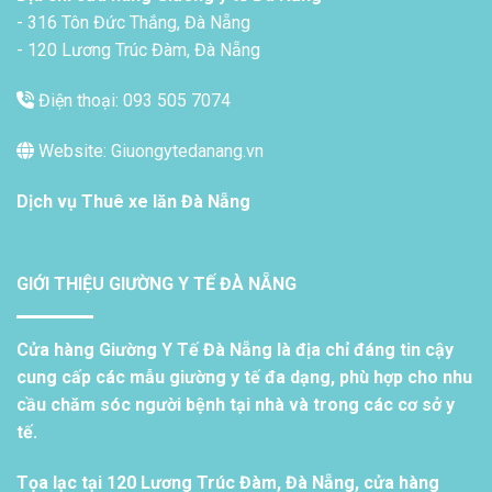
- 316 Tôn Đức Thắng, Đà Nẵng
- 120 Lương Trúc Đàm, Đà Nẵng
Điện thoại: 093 505 7074
Website: Giuongytedanang.vn
Dịch vụ
Thuê xe lăn Đà Nẵng
GIỚI THIỆU GIƯỜNG Y TẾ ĐÀ NẴNG
Cửa hàng Giường Y Tế Đà Nẵng là địa chỉ đáng tin cậy
cung cấp các mẫu giường y tế đa dạng, phù hợp cho nhu
cầu chăm sóc người bệnh tại nhà và trong các cơ sở y
tế.
Tọa lạc tại 120 Lương Trúc Đàm, Đà Nẵng, cửa hàng