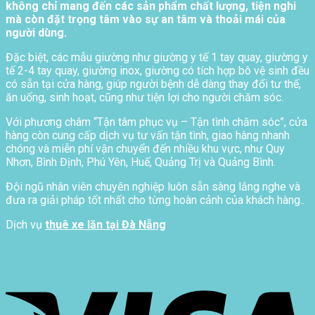
không chỉ mang đến các sản phẩm chất lượng, tiện nghi
mà còn đặt trọng tâm vào sự an tâm và thoải mái của
người dùng.
Đặc biệt, các mẫu giường như giường y tế 1 tay quay, giường y
tế 2-4 tay quay, giường inox, giường có tích hợp bô vệ sinh đều
có sẵn tại cửa hàng, giúp người bệnh dễ dàng thay đổi tư thế,
ăn uống, sinh hoạt, cũng như tiện lợi cho người chăm sóc.
Với phương châm “Tận tâm phục vụ – Tận tình chăm sóc”, cửa
hàng còn cung cấp dịch vụ tư vấn tận tình, giao hàng nhanh
chóng và miễn phí vận chuyển đến nhiều khu vực, như Quy
Nhơn, Bình Định, Phú Yên, Huế, Quảng Trị và Quảng Bình.
Đội ngũ nhân viên chuyên nghiệp luôn sẵn sàng lắng nghe và
đưa ra giải pháp tốt nhất cho từng hoàn cảnh của khách hàng..
Dịch vụ
thuê xe lăn tại Đà Nẵng
V