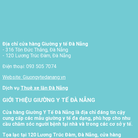
Địa chỉ cửa hàng Giường y tế Đà Nẵng
- 316 Tôn Đức Thắng, Đà Nẵng
- 120 Lương Trúc Đàm, Đà Nẵng
Điện thoại: 093 505 7074
Website: Giuongytedanang.vn
Dịch vụ
Thuê xe lăn Đà Nẵng
GIỚI THIỆU GIƯỜNG Y TẾ ĐÀ NẴNG
Cửa hàng Giường Y Tế Đà Nẵng là địa chỉ đáng tin cậy
cung cấp các mẫu giường y tế đa dạng, phù hợp cho nhu
cầu chăm sóc người bệnh tại nhà và trong các cơ sở y tế.
Tọa lạc tại 120 Lương Trúc Đàm, Đà Nẵng, cửa hàng