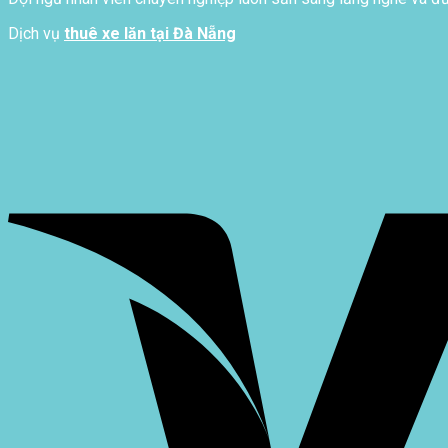
Dịch vụ
thuê xe lăn tại Đà Nẵng