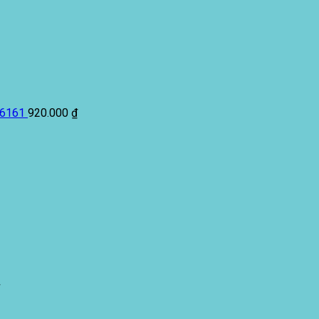
6161
920.000
₫