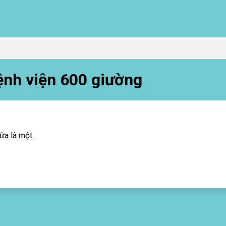
nh viện 600 giường
a là một...