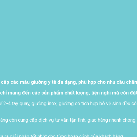
 cấp các mẫu giường y tế đa dạng, phù hợp cho nhu cầu chăm 
chỉ mang đến các sản phẩm chất lượng, tiện nghi mà còn đặt
ế 2-4 tay quay, giường inox, giường có tích hợp bô vệ sinh đều có
ng còn cung cấp dịch vụ tư vấn tận tình, giao hàng nhanh chóng 
 ra giải pháp tốt nhất cho từng hoàn cảnh của khách hàng..