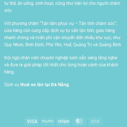
tư thế, ăn uống, sinh hoạt, cũng như tiện lợi cho người chăm
sóc.
Với phương châm “Tận tâm phục vụ – Tận tình chăm sóc”,
cửa hàng còn cung cấp dịch vụ tư vấn tận tình, giao hàng
nhanh chóng và miễn phí vận chuyển đến nhiều khu vực, như
Quy Nhơn, Bình Định, Phú Yên, Huế, Quảng Trị và Quảng Bình.
Đội ngũ nhân viên chuyên nghiệp luôn sẵn sàng lắng nghe
và đưa ra giải pháp tốt nhất cho từng hoàn cảnh của khách
hàng..
Dịch vụ
thuê xe lăn tại Đà Nẵng
Visa
PayPal
Stripe
MasterCard
Cash