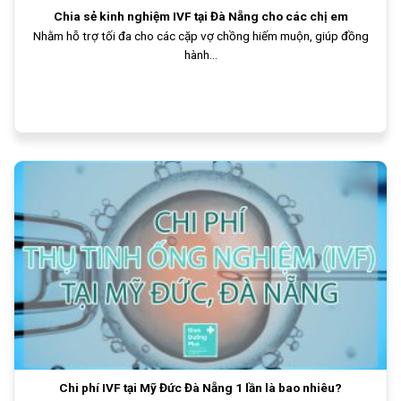
Chia sẻ kinh nghiệm IVF tại Đà Nẵng cho các chị em
Nhằm hỗ trợ tối đa cho các cặp vợ chồng hiếm muộn, giúp đồng
hành...
Chi phí IVF tại Mỹ Đức Đà Nẵng 1 lần là bao nhiêu?