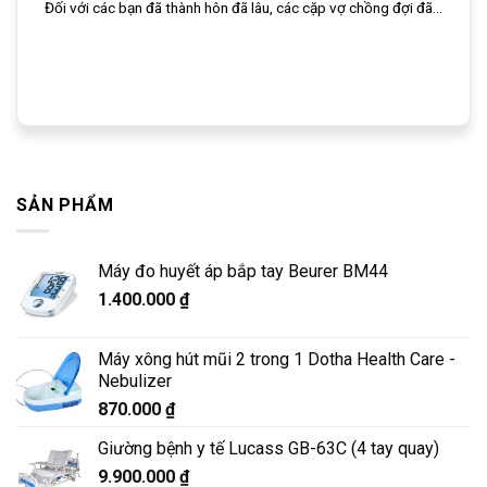
Đối với các bạn đã thành hôn đã lâu, các cặp vợ chồng đợi đã...
SẢN PHẨM
Máy đo huyết áp bắp tay Beurer BM44
1.400.000
₫
Máy xông hút mũi 2 trong 1 Dotha Health Care -
Nebulizer
870.000
₫
Giường bệnh y tế Lucass GB-63C (4 tay quay)
9.900.000
₫