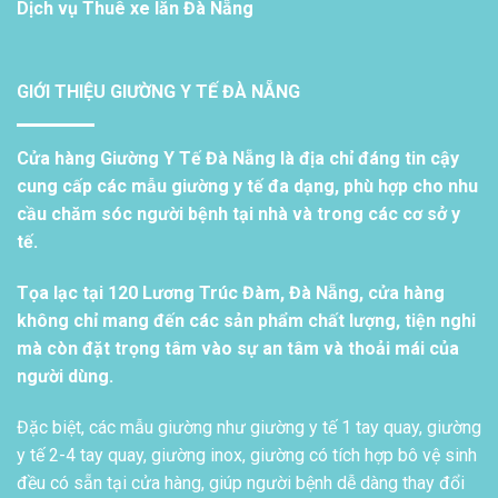
Dịch vụ
Thuê xe lăn Đà Nẵng
GIỚI THIỆU GIƯỜNG Y TẾ ĐÀ NẴNG
Cửa hàng Giường Y Tế Đà Nẵng là địa chỉ đáng tin cậy
cung cấp các mẫu giường y tế đa dạng, phù hợp cho nhu
cầu chăm sóc người bệnh tại nhà và trong các cơ sở y
tế.
Tọa lạc tại 120 Lương Trúc Đàm, Đà Nẵng, cửa hàng
không chỉ mang đến các sản phẩm chất lượng, tiện nghi
mà còn đặt trọng tâm vào sự an tâm và thoải mái của
người dùng.
Đặc biệt, các mẫu giường như giường y tế 1 tay quay, giường
y tế 2-4 tay quay, giường inox, giường có tích hợp bô vệ sinh
đều có sẵn tại cửa hàng, giúp người bệnh dễ dàng thay đổi