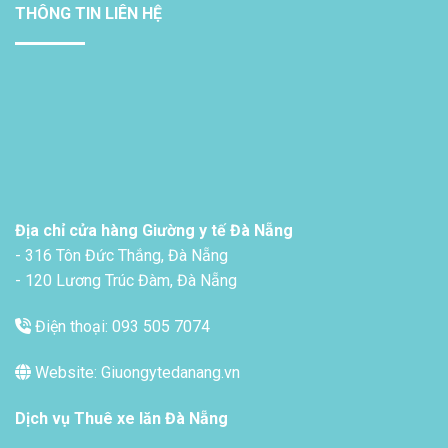
THÔNG TIN LIÊN HỆ
Địa chỉ cửa hàng Giường y tế Đà Nẵng
- 316 Tôn Đức Thắng, Đà Nẵng
- 120 Lương Trúc Đàm, Đà Nẵng
Điện thoại: 093 505 7074
Website: Giuongytedanang.vn
Dịch vụ
Thuê xe lăn Đà Nẵng