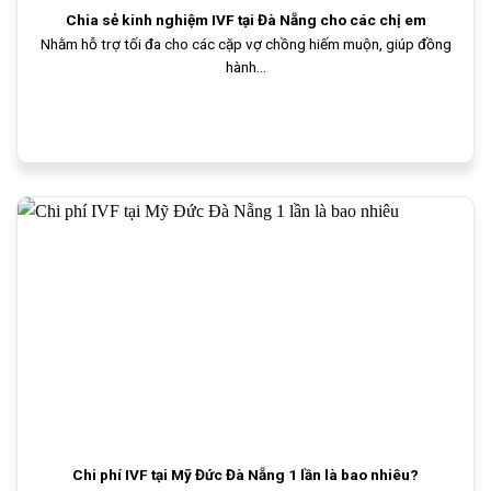
Chia sẻ kinh nghiệm IVF tại Đà Nẵng cho các chị em
Nhằm hỗ trợ tối đa cho các cặp vợ chồng hiếm muộn, giúp đồng
hành...
Chi phí IVF tại Mỹ Đức Đà Nẵng 1 lần là bao nhiêu?