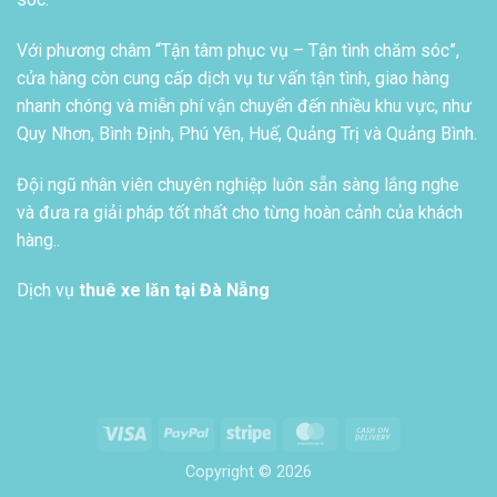
Với phương châm “Tận tâm phục vụ – Tận tình chăm sóc”,
cửa hàng còn cung cấp dịch vụ tư vấn tận tình, giao hàng
nhanh chóng và miễn phí vận chuyển đến nhiều khu vực, như
Quy Nhơn, Bình Định, Phú Yên, Huế, Quảng Trị và Quảng Bình.
Đội ngũ nhân viên chuyên nghiệp luôn sẵn sàng lắng nghe
và đưa ra giải pháp tốt nhất cho từng hoàn cảnh của khách
hàng..
Dịch vụ
thuê xe lăn tại Đà Nẵng
Visa
PayPal
Stripe
MasterCard
Cash
On
Copyright © 2026
Delivery