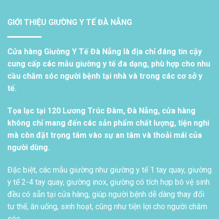
GIỚI THIỆU GIƯỜNG Y TẾ ĐÀ NẴNG
Cửa hàng Giường Y Tế Đà Nẵng là địa chỉ đáng tin cậy
cung cấp các mẫu giường y tế đa dạng, phù hợp cho nhu
cầu chăm sóc người bệnh tại nhà và trong các cơ sở y
tế.
Tọa lạc tại 120 Lương Trúc Đàm, Đà Nẵng, cửa hàng
không chỉ mang đến các sản phẩm chất lượng, tiện nghi
mà còn đặt trọng tâm vào sự an tâm và thoải mái của
người dùng.
Đặc biệt, các mẫu giường như giường y tế 1 tay quay, giường
y tế 2-4 tay quay, giường inox, giường có tích hợp bô vệ sinh
đều có sẵn tại cửa hàng, giúp người bệnh dễ dàng thay đổi
tư thế, ăn uống, sinh hoạt, cũng như tiện lợi cho người chăm
sóc.