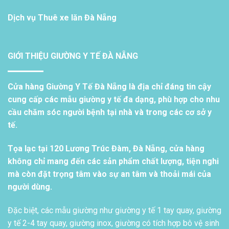
Dịch vụ
Thuê xe lăn Đà Nẵng
GIỚI THIỆU GIƯỜNG Y TẾ ĐÀ NẴNG
Cửa hàng Giường Y Tế Đà Nẵng là địa chỉ đáng tin cậy
cung cấp các mẫu giường y tế đa dạng, phù hợp cho nhu
cầu chăm sóc người bệnh tại nhà và trong các cơ sở y
tế.
Tọa lạc tại 120 Lương Trúc Đàm, Đà Nẵng, cửa hàng
không chỉ mang đến các sản phẩm chất lượng, tiện nghi
mà còn đặt trọng tâm vào sự an tâm và thoải mái của
người dùng.
Đặc biệt, các mẫu giường như giường y tế 1 tay quay, giường
y tế 2-4 tay quay, giường inox, giường có tích hợp bô vệ sinh