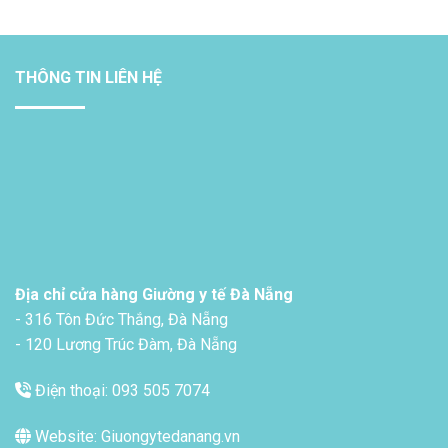
THÔNG TIN LIÊN HỆ
Địa chỉ cửa hàng Giường y tế Đà Nẵng
- 316 Tôn Đức Thắng, Đà Nẵng
- 120 Lương Trúc Đàm, Đà Nẵng
Điện thoại: 093 505 7074
Website: Giuongytedanang.vn