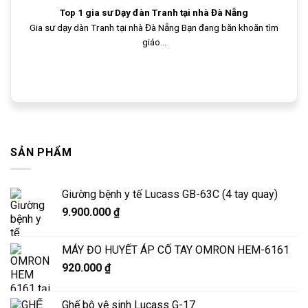
Top 1 gia sư Dạy đàn Tranh tại nhà Đà Nẵng
Gia sư dạy dàn Tranh tại nhà Đà Nẵng Bạn đang băn khoăn tìm
giáo...
SẢN PHẨM
Giường bệnh y tế Lucass GB-63C (4 tay quay)
9.900.000
₫
MÁY ĐO HUYẾT ÁP CỔ TAY OMRON HEM-6161
920.000
₫
Ghế bô vệ sinh Lucass G-17