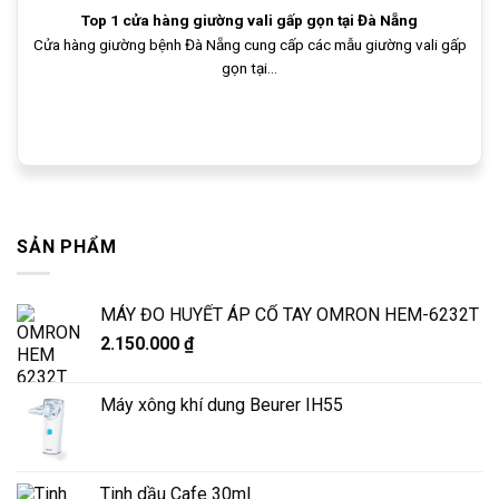
Top 1 cửa hàng giường vali gấp gọn tại Đà Nẵng
Cửa hàng giường bệnh Đà Nẵng cung cấp các mẫu giường vali gấp
gọn tại...
SẢN PHẨM
MÁY ĐO HUYẾT ÁP CỔ TAY OMRON HEM-6232T
2.150.000
₫
Máy xông khí dung Beurer IH55
Tinh dầu Cafe 30ml