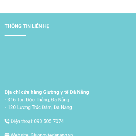
THÔNG TIN LIÊN HỆ
Địa chỉ cửa hàng Giường y tế Đà Nẵng
- 316 Tôn Đức Thắng, Đà Nẵng
- 120 Lương Trúc Đàm, Đà Nẵng
Điện thoại: 093 505 7074
Website: Giuongytedanang.vn