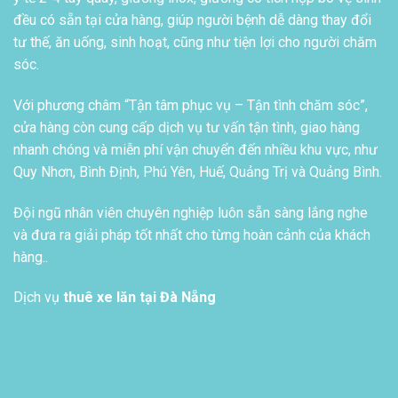
đều có sẵn tại cửa hàng, giúp người bệnh dễ dàng thay đổi
tư thế, ăn uống, sinh hoạt, cũng như tiện lợi cho người chăm
sóc.
Với phương châm “Tận tâm phục vụ – Tận tình chăm sóc”,
cửa hàng còn cung cấp dịch vụ tư vấn tận tình, giao hàng
nhanh chóng và miễn phí vận chuyển đến nhiều khu vực, như
Quy Nhơn, Bình Định, Phú Yên, Huế, Quảng Trị và Quảng Bình.
Đội ngũ nhân viên chuyên nghiệp luôn sẵn sàng lắng nghe
và đưa ra giải pháp tốt nhất cho từng hoàn cảnh của khách
hàng..
Dịch vụ
thuê xe lăn tại Đà Nẵng