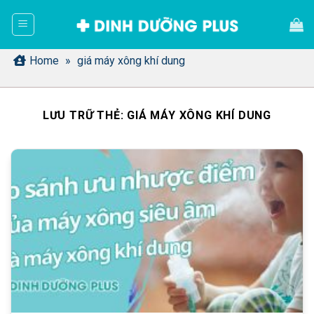
Bỏ
qua
nội
dung
Home
»
giá máy xông khí dung
LƯU TRỮ THẺ:
GIÁ MÁY XÔNG KHÍ DUNG