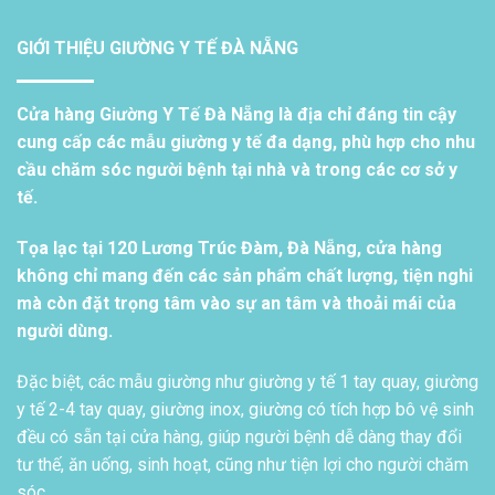
GIỚI THIỆU GIƯỜNG Y TẾ ĐÀ NẴNG
Cửa hàng Giường Y Tế Đà Nẵng là địa chỉ đáng tin cậy
cung cấp các mẫu giường y tế đa dạng, phù hợp cho nhu
cầu chăm sóc người bệnh tại nhà và trong các cơ sở y
tế.
Tọa lạc tại 120 Lương Trúc Đàm, Đà Nẵng, cửa hàng
không chỉ mang đến các sản phẩm chất lượng, tiện nghi
mà còn đặt trọng tâm vào sự an tâm và thoải mái của
người dùng.
Đặc biệt, các mẫu giường như giường y tế 1 tay quay, giường
y tế 2-4 tay quay, giường inox, giường có tích hợp bô vệ sinh
đều có sẵn tại cửa hàng, giúp người bệnh dễ dàng thay đổi
tư thế, ăn uống, sinh hoạt, cũng như tiện lợi cho người chăm
sóc.