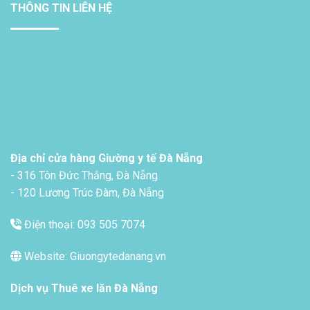
THÔNG TIN LIÊN HỆ
Địa chỉ cửa hàng Giường y tế Đà Nẵng
- 316 Tôn Đức Thắng, Đà Nẵng
- 120 Lương Trúc Đàm, Đà Nẵng
Điện thoại: 093 505 7074
Website: Giuongytedanang.vn
Dịch vụ
Thuê xe lăn Đà Nẵng