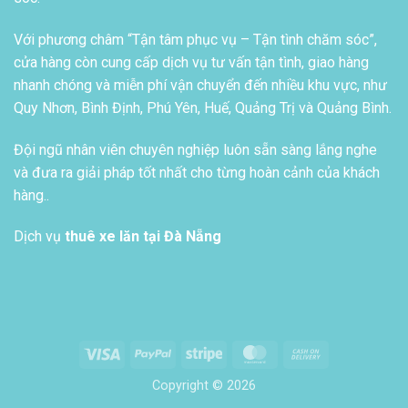
Với phương châm “Tận tâm phục vụ – Tận tình chăm sóc”,
cửa hàng còn cung cấp dịch vụ tư vấn tận tình, giao hàng
nhanh chóng và miễn phí vận chuyển đến nhiều khu vực, như
Quy Nhơn, Bình Định, Phú Yên, Huế, Quảng Trị và Quảng Bình.
Đội ngũ nhân viên chuyên nghiệp luôn sẵn sàng lắng nghe
và đưa ra giải pháp tốt nhất cho từng hoàn cảnh của khách
hàng..
Dịch vụ
thuê xe lăn tại Đà Nẵng
Visa
PayPal
Stripe
MasterCard
Cash
On
Copyright © 2026
Delivery