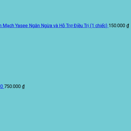
h Mạch Yasee Ngăn Ngừa và Hỗ Trợ Điều Trị (1 chiếc)
150.000
₫
00
750.000
₫