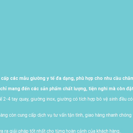
 cấp các mẫu giường y tế đa dạng, phù hợp cho nhu cầu chăm 
chỉ mang đến các sản phẩm chất lượng, tiện nghi mà còn đặt
ế 2-4 tay quay, giường inox, giường có tích hợp bô vệ sinh đều có
ng còn cung cấp dịch vụ tư vấn tận tình, giao hàng nhanh chóng 
 ra giải pháp tốt nhất cho từng hoàn cảnh của khách hàng..