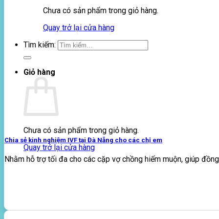
Chưa có sản phẩm trong giỏ hàng.
Quay trở lại cửa hàng
Tìm kiếm:
Giỏ hàng
Chưa có sản phẩm trong giỏ hàng.
Chia sẻ kinh nghiệm IVF tại Đà Nẵng cho các chị em
Quay trở lại cửa hàng
Nhằm hỗ trợ tối đa cho các cặp vợ chồng hiếm muộn, giúp đồng 