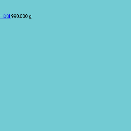
– Đùi
990.000
₫