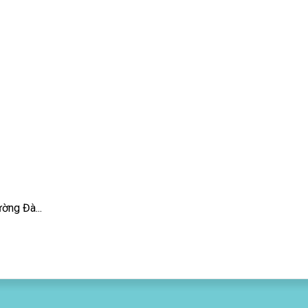
ờng Đà...