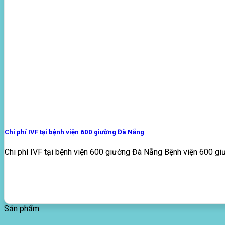
Chi phí IVF tại bệnh viện 600 giường Đà Nẵng
Chi phí IVF tại bệnh viện 600 giường Đà Nẵng Bệnh viện 600 giư
Sản phẩm