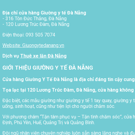
Địa chỉ cửa hàng Giường y tế Đà Nẵng
- 316 Tôn Đức Thắng, Đà Nẵng
- 120 Lương Trúc Đàm, Đà Nẵng
Điện thoại: 093 505 7074
Website: Giuongytedanang.vn
Dịch vụ
Thuê xe lăn Đà Nẵng
GIỚI THIỆU GIƯỜNG Y TẾ ĐÀ NẴNG
Cửa hàng Giường Y Tế Đà Nẵng là địa chỉ đáng tin cậy cung
Tọa lạc tại 120 Lương Trúc Đàm, Đà Nẵng, cửa hàng không 
Đặc biệt, các mẫu giường như giường y tế 1 tay quay, giường y t
uống, sinh hoạt, cũng như tiện lợi cho người chăm sóc.
Với phương châm “Tận tâm phục vụ – Tận tình chăm sóc”, cửa hà
Định, Phú Yên, Huế, Quảng Trị và Quảng Bình.
Đội ngũ nhân viên chuyên nghiệp luôn sẵn sàng lắng nghe và đưa