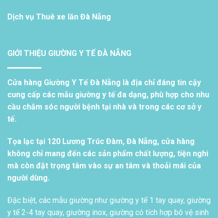
Dịch vụ
Thuê xe lăn Đà Nẵng
GIỚI THIỆU GIƯỜNG Y TẾ ĐÀ NẴNG
Cửa hàng Giường Y Tế Đà Nẵng là địa chỉ đáng tin cậy
cung cấp các mẫu giường y tế đa dạng, phù hợp cho nhu
cầu chăm sóc người bệnh tại nhà và trong các cơ sở y
tế.
Tọa lạc tại 120 Lương Trúc Đàm, Đà Nẵng, cửa hàng
không chỉ mang đến các sản phẩm chất lượng, tiện nghi
mà còn đặt trọng tâm vào sự an tâm và thoải mái của
người dùng.
Đặc biệt, các mẫu giường như giường y tế 1 tay quay, giường
y tế 2-4 tay quay, giường inox, giường có tích hợp bô vệ sinh