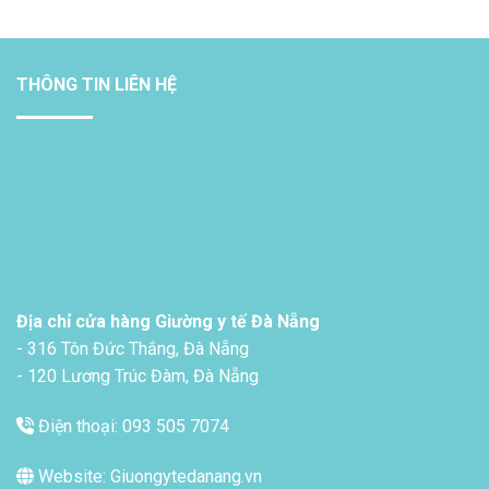
THÔNG TIN LIÊN HỆ
Địa chỉ cửa hàng Giường y tế Đà Nẵng
- 316 Tôn Đức Thắng, Đà Nẵng
- 120 Lương Trúc Đàm, Đà Nẵng
Điện thoại: 093 505 7074
Website: Giuongytedanang.vn