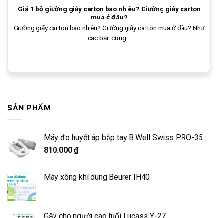
Giá 1 bộ giường giấy carton bao nhiêu? Giường giấy carton
mua ở đâu?
Giường giấy carton bao nhiêu? Giường giấy carton mua ở đâu? Như
các bạn cũng...
SẢN PHẨM
Máy đo huyết áp bắp tay B.Well Swiss PRO-35
810.000
₫
Máy xông khí dung Beurer IH40
Gậy cho người cao tuổi Lucass Y-27