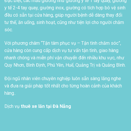
Đặc biệt, các mẫu giường như giường y tế 1 tay quay, giường
y tế 2-4 tay quay, giường inox, giường có tích hợp bô vệ sinh
đều có sẵn tại cửa hàng, giúp người bệnh dễ dàng thay đổi
tư thế, ăn uống, sinh hoạt, cũng như tiện lợi cho người chăm
sóc.
Với phương châm “Tận tâm phục vụ – Tận tình chăm sóc”,
cửa hàng còn cung cấp dịch vụ tư vấn tận tình, giao hàng
nhanh chóng và miễn phí vận chuyển đến nhiều khu vực, như
Quy Nhơn, Bình Định, Phú Yên, Huế, Quảng Trị và Quảng Bình.
Đội ngũ nhân viên chuyên nghiệp luôn sẵn sàng lắng nghe
và đưa ra giải pháp tốt nhất cho từng hoàn cảnh của khách
hàng..
Dịch vụ
thuê xe lăn tại Đà Nẵng