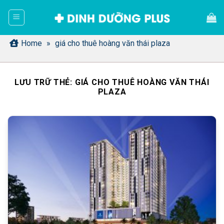
Bỏ
qua
nội
dung
Home
»
giá cho thuê hoàng văn thái plaza
LƯU TRỮ THẺ:
GIÁ CHO THUÊ HOÀNG VĂN THÁI
PLAZA