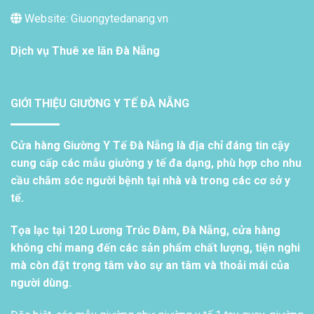
Website: Giuongytedanang.vn
Dịch vụ
Thuê xe lăn Đà Nẵng
GIỚI THIỆU GIƯỜNG Y TẾ ĐÀ NẴNG
Cửa hàng Giường Y Tế Đà Nẵng là địa chỉ đáng tin cậy
cung cấp các mẫu giường y tế đa dạng, phù hợp cho nhu
cầu chăm sóc người bệnh tại nhà và trong các cơ sở y
tế.
Tọa lạc tại 120 Lương Trúc Đàm, Đà Nẵng, cửa hàng
không chỉ mang đến các sản phẩm chất lượng, tiện nghi
mà còn đặt trọng tâm vào sự an tâm và thoải mái của
người dùng.