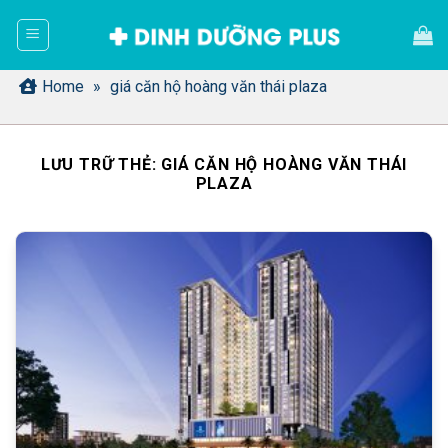
Bỏ
qua
nội
dung
Home
»
giá căn hộ hoàng văn thái plaza
LƯU TRỮ THẺ:
GIÁ CĂN HỘ HOÀNG VĂN THÁI
PLAZA