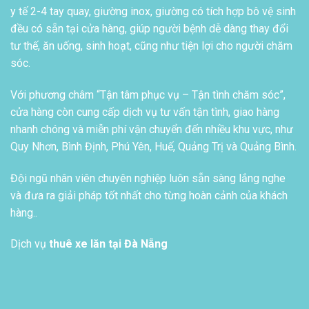
y tế 2-4 tay quay, giường inox, giường có tích hợp bô vệ sinh
đều có sẵn tại cửa hàng, giúp người bệnh dễ dàng thay đổi
tư thế, ăn uống, sinh hoạt, cũng như tiện lợi cho người chăm
sóc.
Với phương châm “Tận tâm phục vụ – Tận tình chăm sóc”,
cửa hàng còn cung cấp dịch vụ tư vấn tận tình, giao hàng
nhanh chóng và miễn phí vận chuyển đến nhiều khu vực, như
Quy Nhơn, Bình Định, Phú Yên, Huế, Quảng Trị và Quảng Bình.
Đội ngũ nhân viên chuyên nghiệp luôn sẵn sàng lắng nghe
và đưa ra giải pháp tốt nhất cho từng hoàn cảnh của khách
hàng..
Dịch vụ
thuê xe lăn tại Đà Nẵng