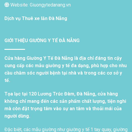
Website: Giuongytedanang.vn
Dịch vụ
Thuê xe lăn Đà Nẵng
GIỚI THIỆU GIƯỜNG Y TẾ ĐÀ NẴNG
Cửa hàng Giường Y Tế Đà Nẵng là địa chỉ đáng tin cậy
cung cấp các mẫu giường y tế đa dạng, phù hợp cho nhu
cầu chăm sóc người bệnh tại nhà và trong các cơ sở y
tế.
Tọa lạc tại 120 Lương Trúc Đàm, Đà Nẵng, cửa hàng
không chỉ mang đến các sản phẩm chất lượng, tiện nghi
mà còn đặt trọng tâm vào sự an tâm và thoải mái của
người dùng.
Đặc biệt, các mẫu giường như giường y tế 1 tay quay, giường