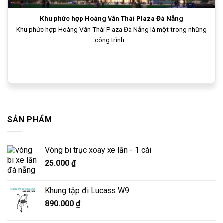
Khu phức hợp Hoàng Văn Thái Plaza Đà Nẵng
Khu phức hợp Hoàng Văn Thái Plaza Đà Nẵng là một trong những
công trình...
SẢN PHẨM
Vòng bi trục xoay xe lăn - 1 cái
25.000
₫
Khung tập đi Lucass W9
890.000
₫