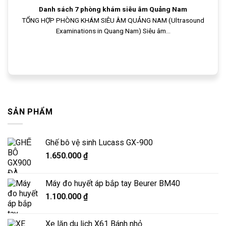
Danh sách 7 phòng khám siêu âm Quảng Nam
TỔNG HỢP PHÒNG KHÁM SIÊU ÂM QUẢNG NAM (Ultrasound
Examinations in Quang Nam) Siêu âm...
SẢN PHẨM
Ghế bô vệ sinh Lucass GX-900
1.650.000
₫
Máy đo huyết áp bắp tay Beurer BM40
1.100.000
₫
Xe lăn du lịch X61 Bánh nhỏ