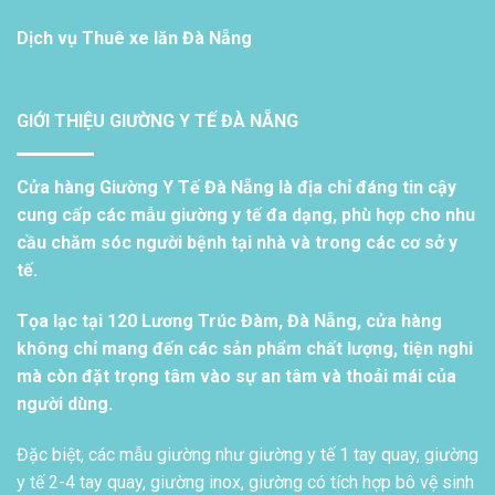
Dịch vụ
Thuê xe lăn Đà Nẵng
GIỚI THIỆU GIƯỜNG Y TẾ ĐÀ NẴNG
Cửa hàng Giường Y Tế Đà Nẵng là địa chỉ đáng tin cậy
cung cấp các mẫu giường y tế đa dạng, phù hợp cho nhu
cầu chăm sóc người bệnh tại nhà và trong các cơ sở y
tế.
Tọa lạc tại 120 Lương Trúc Đàm, Đà Nẵng, cửa hàng
không chỉ mang đến các sản phẩm chất lượng, tiện nghi
mà còn đặt trọng tâm vào sự an tâm và thoải mái của
người dùng.
Đặc biệt, các mẫu giường như giường y tế 1 tay quay, giường
y tế 2-4 tay quay, giường inox, giường có tích hợp bô vệ sinh