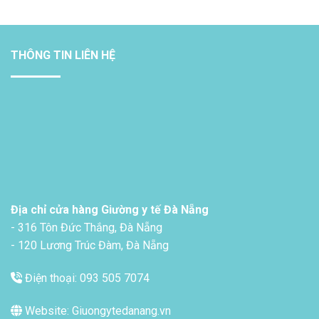
THÔNG TIN LIÊN HỆ
Địa chỉ cửa hàng Giường y tế Đà Nẵng
- 316 Tôn Đức Thắng, Đà Nẵng
- 120 Lương Trúc Đàm, Đà Nẵng
Điện thoại: 093 505 7074
Website: Giuongytedanang.vn