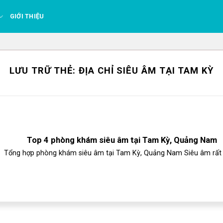
GIỚI THIỆU
LƯU TRỮ THẺ:
ĐỊA CHỈ SIÊU ÂM TẠI TAM KỲ
Top 4 phòng khám siêu âm tại Tam Kỳ, Quảng Nam
Tổng hợp phòng khám siêu âm tại Tam Kỳ, Quảng Nam Siêu âm rất p