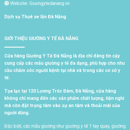
Website: Giuongytedanang.vn
Dịch vụ
Thuê xe lăn Đà Nẵng
GIỚI THIỆU GIƯỜNG Y TẾ ĐÀ NẴNG
Cửa hàng Giường Y Tế Đà Nẵng là địa chỉ đáng tin cậy
cung cấp các mẫu giường y tế đa dạng, phù hợp cho nhu
cầu chăm sóc người bệnh tại nhà và trong các cơ sở y
tế.
Tọa lạc tại 120 Lương Trúc Đàm, Đà Nẵng, cửa hàng
không chỉ mang đến các sản phẩm chất lượng, tiện nghi
mà còn đặt trọng tâm vào sự an tâm và thoải mái của
người dùng.
Đặc biệt, các mẫu giường như giường y tế 1 tay quay, giường