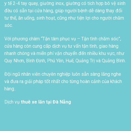
y tế 2-4 tay quay, giường inox, giường có tích hợp bô vệ sinh
đều có sẵn tại cửa hàng, giúp người bệnh dễ dàng thay đổi
tư thế, ăn uống, sinh hoạt, cũng như tiện lợi cho người chăm
sóc.
Với phương châm “Tận tâm phục vụ – Tận tình chăm sóc”,
cửa hàng còn cung cấp dịch vụ tư vấn tận tình, giao hàng
nhanh chóng và miễn phí vận chuyển đến nhiều khu vực, như
Quy Nhơn, Bình Định, Phú Yên, Huế, Quảng Trị và Quảng Bình.
Đội ngũ nhân viên chuyên nghiệp luôn sẵn sàng lắng nghe
và đưa ra giải pháp tốt nhất cho từng hoàn cảnh của khách
hàng..
Dịch vụ
thuê xe lăn tại Đà Nẵng