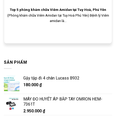
Top 5 phòng khám chữa Viêm Amidan tại Tuy Hoà, Phú Yên
(Phòng khám chữa Viêm Amidan tại Tuy Hoà Phú Yên) Bệnh lý Viêm
amidan là...
SẢN PHẨM
Gậy tập đi 4 chân Lucass B932
180.000
₫
MÁY ĐO HUYẾT ÁP BẮP TAY OMRON HEM-
7361T
2.950.000
₫