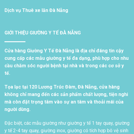
Dịch vụ
Thuê xe lăn Đà Nẵng
GIỚI THIỆU GIƯỜNG Y TẾ ĐÀ NẴNG
Cửa hàng Giường Y Tế Đà Nẵng là địa chỉ đáng tin cậy
cung cấp các mẫu giường y tế đa dạng, phù hợp cho nhu
cầu chăm sóc người bệnh tại nhà và trong các cơ sở y
tế.
Tọa lạc tại 120 Lương Trúc Đàm, Đà Nẵng, cửa hàng
không chỉ mang đến các sản phẩm chất lượng, tiện nghi
mà còn đặt trọng tâm vào sự an tâm và thoải mái của
người dùng.
Đặc biệt, các mẫu giường như giường y tế 1 tay quay, giường
y tế 2-4 tay quay, giường inox, giường có tích hợp bô vệ sinh