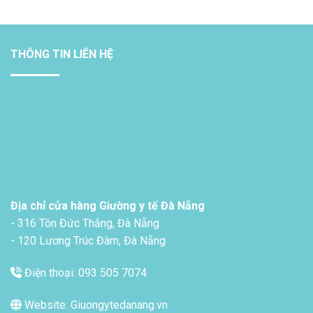
THÔNG TIN LIÊN HỆ
Địa chỉ cửa hàng Giường y tế Đà Nẵng
- 316 Tôn Đức Thắng, Đà Nẵng
- 120 Lương Trúc Đàm, Đà Nẵng
Điện thoại: 093 505 7074
Website: Giuongytedanang.vn