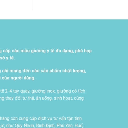
g cấp các mẫu giường y tế đa dạng, phù hợp
ở y tế.
g chỉ mang đến các sản phẩm chất lượng,
i của người dùng.
tế 2-4 tay quay, giường inox, giường có tích
g thay đổi tư thế, ăn uống, sinh hoạt, cũng
àng còn cung cấp dịch vụ tư vấn tận tình,
c, như Quy Nhơn, Bình Định, Phú Yên, Huế,