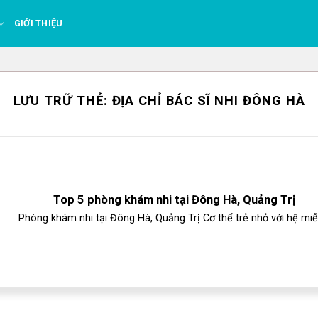
GIỚI THIỆU
LƯU TRỮ THẺ:
ĐỊA CHỈ BÁC SĨ NHI ĐÔNG HÀ
Top 5 phòng khám nhi tại Đông Hà, Quảng Trị
Phòng khám nhi tại Đông Hà, Quảng Trị Cơ thể trẻ nhỏ với hệ miễn