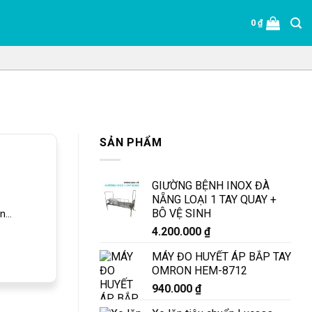
0
₫
SẢN PHẨM
GIƯỜNG BỆNH INOX ĐÀ
NẴNG LOẠI 1 TAY QUAY +
BÔ VỆ SINH
...
4.200.000
₫
MÁY ĐO HUYẾT ÁP BẮP TAY
OMRON HEM-8712
940.000
₫