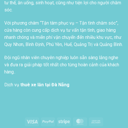
tư thế, ăn uống, sinh hoạt, cũng như tiện lợi cho người chăm
sóc.
Với phương châm “Tận tâm phục vụ – Tận tình chăm sóc”,
cửa hàng còn cung cấp dịch vụ tư vấn tận tình, giao hàng
nhanh chóng và miễn phí vận chuyển đến nhiều khu vực, như
Quy Nhơn, Bình Định, Phú Yên, Huế, Quảng Trị và Quảng Bình.
Đội ngũ nhân viên chuyên nghiệp luôn sẵn sàng lắng nghe
và đưa ra giải pháp tốt nhất cho từng hoàn cảnh của khách
hàng..
Dịch vụ
thuê xe lăn tại Đà Nẵng
Visa
PayPal
Stripe
MasterCard
Cash
On