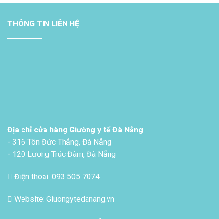
THÔNG TIN LIÊN HỆ
Địa chỉ cửa hàng Giường y tế Đà Nẵng
- 316 Tôn Đức Thắng, Đà Nẵng
- 120 Lương Trúc Đàm, Đà Nẵng
Điện thoại: 093 505 7074
Website: Giuongytedanang.vn