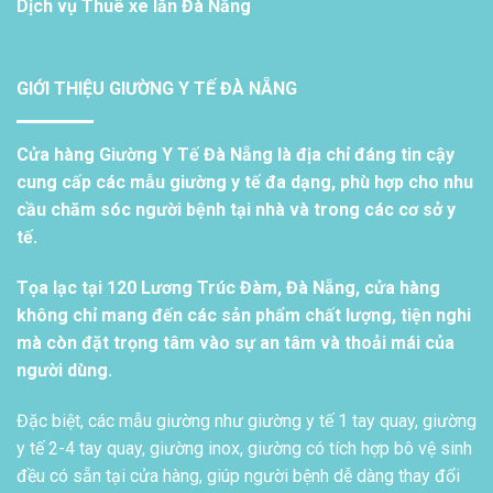
Dịch vụ
Thuê xe lăn Đà Nẵng
GIỚI THIỆU GIƯỜNG Y TẾ ĐÀ NẴNG
Cửa hàng Giường Y Tế Đà Nẵng là địa chỉ đáng tin cậy
cung cấp các mẫu giường y tế đa dạng, phù hợp cho nhu
cầu chăm sóc người bệnh tại nhà và trong các cơ sở y
tế.
Tọa lạc tại 120 Lương Trúc Đàm, Đà Nẵng, cửa hàng
không chỉ mang đến các sản phẩm chất lượng, tiện nghi
mà còn đặt trọng tâm vào sự an tâm và thoải mái của
người dùng.
Đặc biệt, các mẫu giường như giường y tế 1 tay quay, giường
y tế 2-4 tay quay, giường inox, giường có tích hợp bô vệ sinh
đều có sẵn tại cửa hàng, giúp người bệnh dễ dàng thay đổi