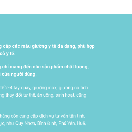
g cấp các mẫu giường y tế đa dạng, phù hợp
ở y tế.
g chỉ mang đến các sản phẩm chất lượng,
i của người dùng.
tế 2-4 tay quay, giường inox, giường có tích
g thay đổi tư thế, ăn uống, sinh hoạt, cũng
àng còn cung cấp dịch vụ tư vấn tận tình,
c, như Quy Nhơn, Bình Định, Phú Yên, Huế,