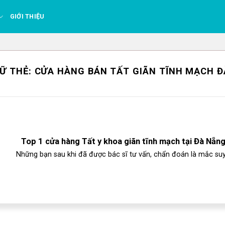
GIỚI THIỆU
Ữ THẺ:
CỬA HÀNG BÁN TẤT GIÃN TĨNH MẠCH 
Top 1 cửa hàng Tất y khoa giãn tĩnh mạch tại Đà Nẵn
Những bạn sau khi đã được bác sĩ tư vấn, chẩn đoán là mắc suy.