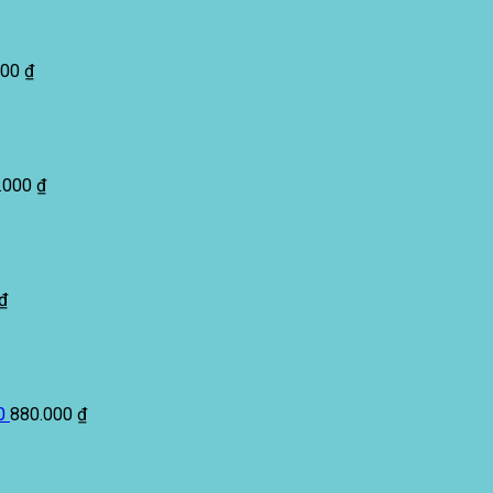
000
₫
.000
₫
₫
0
880.000
₫