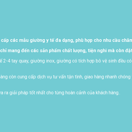
 cấp các mẫu giường y tế đa dạng, phù hợp cho nhu cầu chăm 
chỉ mang đến các sản phẩm chất lượng, tiện nghi mà còn đặt
ế 2-4 tay quay, giường inox, giường có tích hợp bô vệ sinh đều có
ng còn cung cấp dịch vụ tư vấn tận tình, giao hàng nhanh chóng 
 ra giải pháp tốt nhất cho từng hoàn cảnh của khách hàng..