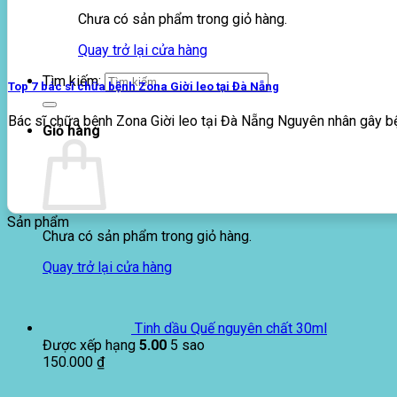
Chưa có sản phẩm trong giỏ hàng.
Quay trở lại cửa hàng
Tìm kiếm:
Top 7 bác sĩ chữa bệnh Zona Giời leo tại Đà Nẵng
Bác sĩ chữa bệnh Zona Giời leo tại Đà Nẵng Nguyên nhân gây bệ
Giỏ hàng
Sản phẩm
Chưa có sản phẩm trong giỏ hàng.
Quay trở lại cửa hàng
Tinh dầu Quế nguyên chất 30ml
Được xếp hạng
5.00
5 sao
150.000
₫