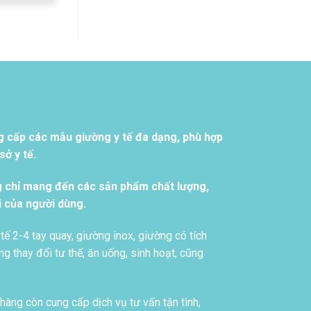
g cấp các mẫu giường y tế đa dạng, phù hợp
ở y tế.
g chỉ mang đến các sản phẩm chất lượng,
i của người dùng.
tế 2-4 tay quay, giường inox, giường có tích
g thay đổi tư thế, ăn uống, sinh hoạt, cũng
àng còn cung cấp dịch vụ tư vấn tận tình,