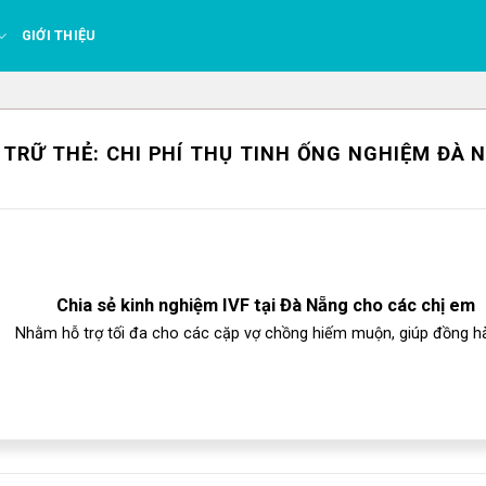
GIỚI THIỆU
 TRỮ THẺ:
CHI PHÍ THỤ TINH ỐNG NGHIỆM ĐÀ 
Chia sẻ kinh nghiệm IVF tại Đà Nẵng cho các chị em
Nhằm hỗ trợ tối đa cho các cặp vợ chồng hiếm muộn, giúp đồng hà