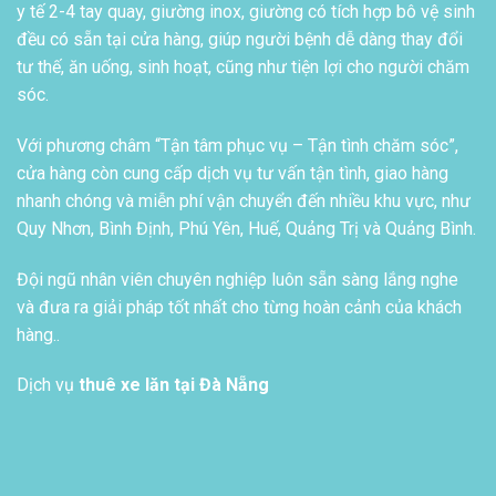
y tế 2-4 tay quay, giường inox, giường có tích hợp bô vệ sinh
đều có sẵn tại cửa hàng, giúp người bệnh dễ dàng thay đổi
tư thế, ăn uống, sinh hoạt, cũng như tiện lợi cho người chăm
sóc.
Với phương châm “Tận tâm phục vụ – Tận tình chăm sóc”,
cửa hàng còn cung cấp dịch vụ tư vấn tận tình, giao hàng
nhanh chóng và miễn phí vận chuyển đến nhiều khu vực, như
Quy Nhơn, Bình Định, Phú Yên, Huế, Quảng Trị và Quảng Bình.
Đội ngũ nhân viên chuyên nghiệp luôn sẵn sàng lắng nghe
và đưa ra giải pháp tốt nhất cho từng hoàn cảnh của khách
hàng..
Dịch vụ
thuê xe lăn tại Đà Nẵng