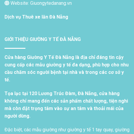
Website: Giuongytedanang.vn
Dịch vụ
Thuê xe lăn Đà Nẵng
GIỚI THIỆU GIƯỜNG Y TẾ ĐÀ NẴNG
Cửa hàng Giường Y Tế Đà Nẵng là địa chỉ đáng tin cậy
cung cấp các mẫu giường y tế đa dạng, phù hợp cho nhu
cầu chăm sóc người bệnh tại nhà và trong các cơ sở y
tế.
Tọa lạc tại 120 Lương Trúc Đàm, Đà Nẵng, cửa hàng
không chỉ mang đến các sản phẩm chất lượng, tiện nghi
mà còn đặt trọng tâm vào sự an tâm và thoải mái của
người dùng.
Đặc biệt, các mẫu giường như giường y tế 1 tay quay, giường