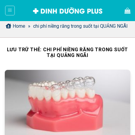
Bỏ
qua
nội
dung
Home
»
chi phí niềng răng trong suốt tại QUẢNG NGÃI
LƯU TRỮ THẺ:
CHI PHÍ NIỀNG RĂNG TRONG SUỐT
TẠI QUẢNG NGÃI