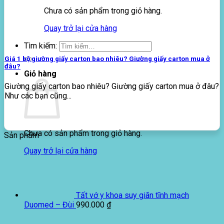
Chưa có sản phẩm trong giỏ hàng.
Quay trở lại cửa hàng
Tìm kiếm:
Giá 1 bộ giường giấy carton bao nhiêu? Giường giấy carton mua ở
đâu?
Giỏ hàng
Giường giấy carton bao nhiêu? Giường giấy carton mua ở đâu?
Như các bạn cũng...
Chưa có sản phẩm trong giỏ hàng.
Sản phẩm
Quay trở lại cửa hàng
Tất vớ y khoa suy giãn tĩnh mạch
Duomed – Đùi
990.000
₫