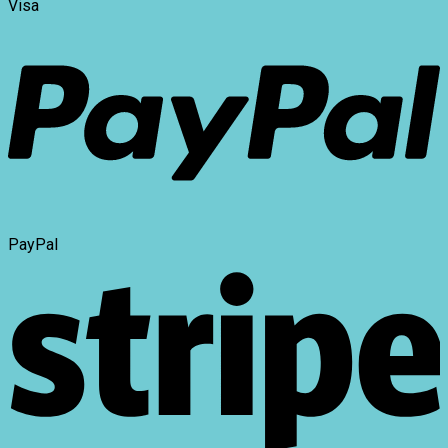
Visa
PayPal