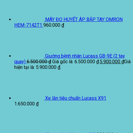
MÁY ĐO HUYẾT ÁP BẮP TAY OMRON
HEM-7142T1
960.000
₫
Giường bệnh nhân Lucass GB-9E (2 tay
quay)
6.500.000
₫
Giá gốc là: 6.500.000 ₫.
5.900.000
₫
Giá
hiện tại là: 5.900.000 ₫.
Xe lăn tiêu chuẩn Lucass X91
1.650.000
₫