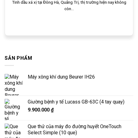
Tinh dầu xá xị tại Đông Hà, Quảng Trị, thị trường hiện nay không
còn...
SẢN PHẨM
Máy xông khí dung Beurer IH26
Giường bệnh y tế Lucass GB-63C (4 tay quay)
9.900.000
₫
Que thử của máy đo đường huyết OneTouch
Select Simple (10 que)