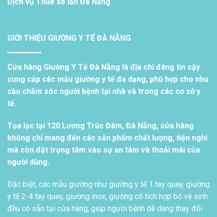
Dịch vụ
Thuê xe lăn Đà Nẵng
GIỚI THIỆU GIƯỜNG Y TẾ ĐÀ NẴNG
Cửa hàng Giường Y Tế Đà Nẵng là địa chỉ đáng tin cậy
cung cấp các mẫu giường y tế đa dạng, phù hợp cho nhu
cầu chăm sóc người bệnh tại nhà và trong các cơ sở y
tế.
Tọa lạc tại 120 Lương Trúc Đàm, Đà Nẵng, cửa hàng
không chỉ mang đến các sản phẩm chất lượng, tiện nghi
mà còn đặt trọng tâm vào sự an tâm và thoải mái của
người dùng.
Đặc biệt, các mẫu giường như giường y tế 1 tay quay, giường
y tế 2-4 tay quay, giường inox, giường có tích hợp bô vệ sinh
đều có sẵn tại cửa hàng, giúp người bệnh dễ dàng thay đổi