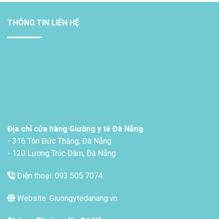
THÔNG TIN LIÊN HỆ
Địa chỉ cửa hàng Giường y tế Đà Nẵng
- 316 Tôn Đức Thắng, Đà Nẵng
- 120 Lương Trúc Đàm, Đà Nẵng
Điện thoại: 093 505 7074
Website: Giuongytedanang.vn