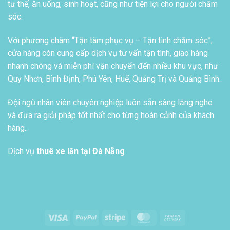
tư thế, ăn uống, sinh hoạt, cũng như tiện lợi cho người chăm
sóc.
Với phương châm “Tận tâm phục vụ – Tận tình chăm sóc”,
cửa hàng còn cung cấp dịch vụ tư vấn tận tình, giao hàng
nhanh chóng và miễn phí vận chuyển đến nhiều khu vực, như
Quy Nhơn, Bình Định, Phú Yên, Huế, Quảng Trị và Quảng Bình.
Đội ngũ nhân viên chuyên nghiệp luôn sẵn sàng lắng nghe
và đưa ra giải pháp tốt nhất cho từng hoàn cảnh của khách
hàng..
Dịch vụ
thuê xe lăn tại Đà Nẵng
Visa
PayPal
Stripe
MasterCard
Cash
On