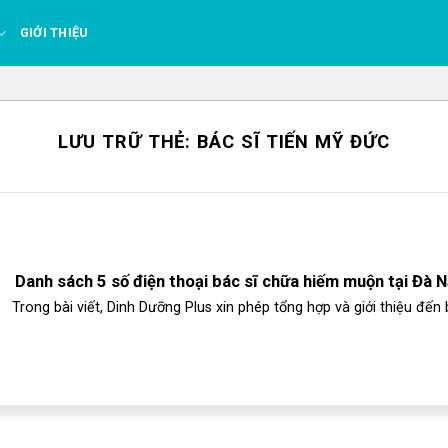
GIỚI THIỆU
LƯU TRỮ THẺ:
BÁC SĨ TIẾN MỸ ĐỨC
Danh sách 5 số điện thoại bác sĩ chữa hiếm muộn tại Đà 
Trong bài viết, Dinh Dưỡng Plus xin phép tổng hợp và giới thiệu đến b