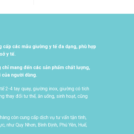
g cấp các mẫu giường y tế đa dạng, phù hợp
ở y tế.
g chỉ mang đến các sản phẩm chất lượng,
i của người dùng.
tế 2-4 tay quay, giường inox, giường có tích
g thay đổi tư thế, ăn uống, sinh hoạt, cũng
àng còn cung cấp dịch vụ tư vấn tận tình,
c, như Quy Nhơn, Bình Định, Phú Yên, Huế,