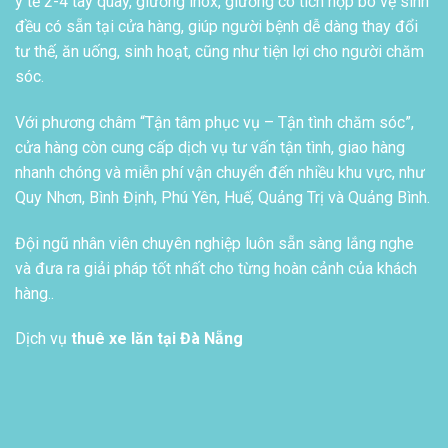
y tế 2-4 tay quay, giường inox, giường có tích hợp bô vệ sinh
đều có sẵn tại cửa hàng, giúp người bệnh dễ dàng thay đổi
tư thế, ăn uống, sinh hoạt, cũng như tiện lợi cho người chăm
sóc.
Với phương châm “Tận tâm phục vụ – Tận tình chăm sóc”,
cửa hàng còn cung cấp dịch vụ tư vấn tận tình, giao hàng
nhanh chóng và miễn phí vận chuyển đến nhiều khu vực, như
Quy Nhơn, Bình Định, Phú Yên, Huế, Quảng Trị và Quảng Bình.
Đội ngũ nhân viên chuyên nghiệp luôn sẵn sàng lắng nghe
và đưa ra giải pháp tốt nhất cho từng hoàn cảnh của khách
hàng..
Dịch vụ
thuê xe lăn tại Đà Nẵng