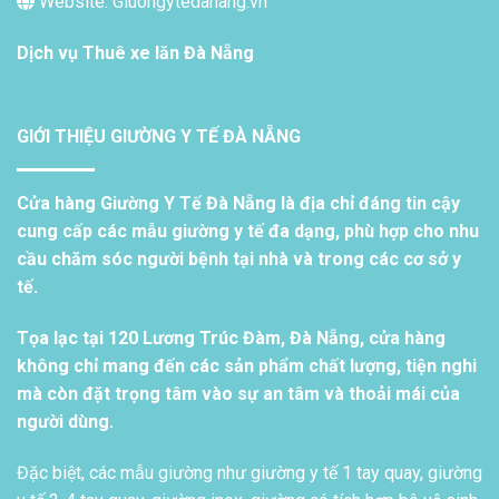
Website: Giuongytedanang.vn
Dịch vụ
Thuê xe lăn Đà Nẵng
GIỚI THIỆU GIƯỜNG Y TẾ ĐÀ NẴNG
Cửa hàng Giường Y Tế Đà Nẵng là địa chỉ đáng tin cậy
cung cấp các mẫu giường y tế đa dạng, phù hợp cho nhu
cầu chăm sóc người bệnh tại nhà và trong các cơ sở y
tế.
Tọa lạc tại 120 Lương Trúc Đàm, Đà Nẵng, cửa hàng
không chỉ mang đến các sản phẩm chất lượng, tiện nghi
mà còn đặt trọng tâm vào sự an tâm và thoải mái của
người dùng.
Đặc biệt, các mẫu giường như giường y tế 1 tay quay, giường