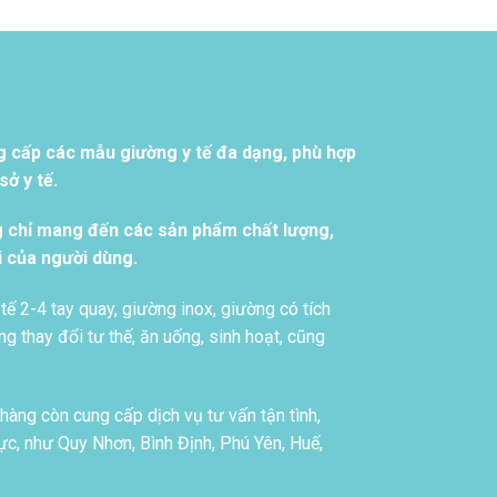
g cấp các mẫu giường y tế đa dạng, phù hợp
ở y tế.
g chỉ mang đến các sản phẩm chất lượng,
i của người dùng.
tế 2-4 tay quay, giường inox, giường có tích
g thay đổi tư thế, ăn uống, sinh hoạt, cũng
àng còn cung cấp dịch vụ tư vấn tận tình,
c, như Quy Nhơn, Bình Định, Phú Yên, Huế,