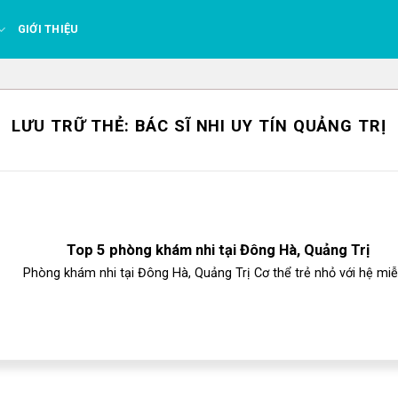
GIỚI THIỆU
LƯU TRỮ THẺ:
BÁC SĨ NHI UY TÍN QUẢNG TRỊ
Top 5 phòng khám nhi tại Đông Hà, Quảng Trị
Phòng khám nhi tại Đông Hà, Quảng Trị Cơ thể trẻ nhỏ với hệ miễn