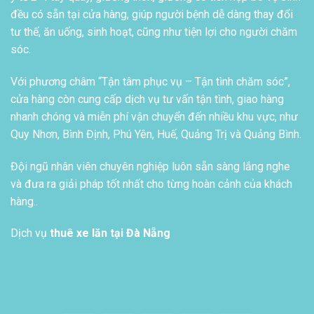
đều có sẵn tại cửa hàng, giúp người bệnh dễ dàng thay đổi
tư thế, ăn uống, sinh hoạt, cũng như tiện lợi cho người chăm
sóc.
Với phương châm “Tận tâm phục vụ – Tận tình chăm sóc”,
cửa hàng còn cung cấp dịch vụ tư vấn tận tình, giao hàng
nhanh chóng và miễn phí vận chuyển đến nhiều khu vực, như
Quy Nhơn, Bình Định, Phú Yên, Huế, Quảng Trị và Quảng Bình.
Đội ngũ nhân viên chuyên nghiệp luôn sẵn sàng lắng nghe
và đưa ra giải pháp tốt nhất cho từng hoàn cảnh của khách
hàng..
Dịch vụ
thuê xe lăn tại Đà Nẵng