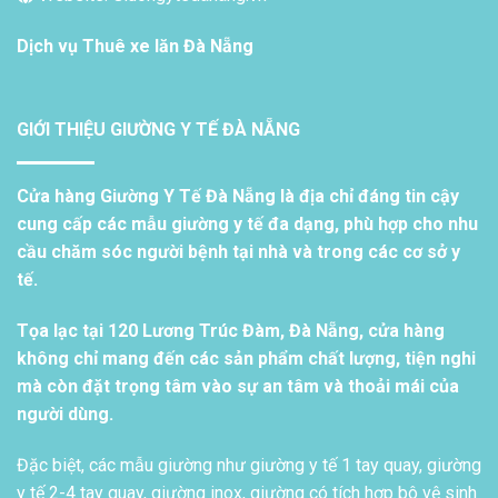
Dịch vụ
Thuê xe lăn Đà Nẵng
GIỚI THIỆU GIƯỜNG Y TẾ ĐÀ NẴNG
Cửa hàng Giường Y Tế Đà Nẵng là địa chỉ đáng tin cậy
cung cấp các mẫu giường y tế đa dạng, phù hợp cho nhu
cầu chăm sóc người bệnh tại nhà và trong các cơ sở y
tế.
Tọa lạc tại 120 Lương Trúc Đàm, Đà Nẵng, cửa hàng
không chỉ mang đến các sản phẩm chất lượng, tiện nghi
mà còn đặt trọng tâm vào sự an tâm và thoải mái của
người dùng.
Đặc biệt, các mẫu giường như giường y tế 1 tay quay, giường
y tế 2-4 tay quay, giường inox, giường có tích hợp bô vệ sinh