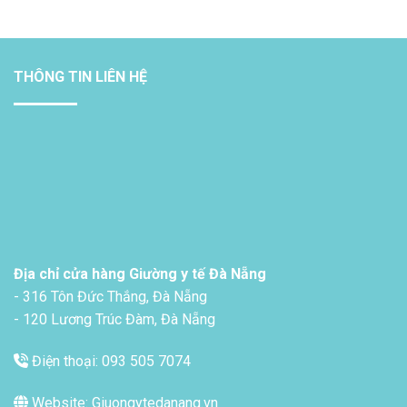
THÔNG TIN LIÊN HỆ
Địa chỉ cửa hàng Giường y tế Đà Nẵng
- 316 Tôn Đức Thắng, Đà Nẵng
- 120 Lương Trúc Đàm, Đà Nẵng
Điện thoại: 093 505 7074
Website: Giuongytedanang.vn