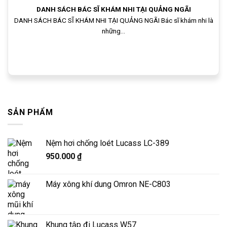
DANH SÁCH BÁC SĨ KHÁM NHI TẠI QUẢNG NGÃI
DANH SÁCH BÁC SĨ KHÁM NHI TẠI QUẢNG NGÃI Bác sĩ khám nhi là
những...
SẢN PHẨM
Nệm hơi chống loét Lucass LC-389
950.000
₫
Máy xông khí dung Omron NE-C803
Khung tập đi Lucass W57