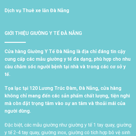
Dịch vụ
Thuê xe lăn Đà Nẵng
GIỚI THIỆU GIƯỜNG Y TẾ ĐÀ NẴNG
Cửa hàng Giường Y Tế Đà Nẵng là địa chỉ đáng tin cậy
cung cấp các mẫu giường y tế đa dạng, phù hợp cho nhu
cầu chăm sóc người bệnh tại nhà và trong các cơ sở y
tế.
Tọa lạc tại 120 Lương Trúc Đàm, Đà Nẵng, cửa hàng
không chỉ mang đến các sản phẩm chất lượng, tiện nghi
mà còn đặt trọng tâm vào sự an tâm và thoải mái của
người dùng.
Đặc biệt, các mẫu giường như giường y tế 1 tay quay, giường
y tế 2-4 tay quay, giường inox, giường có tích hợp bô vệ sinh