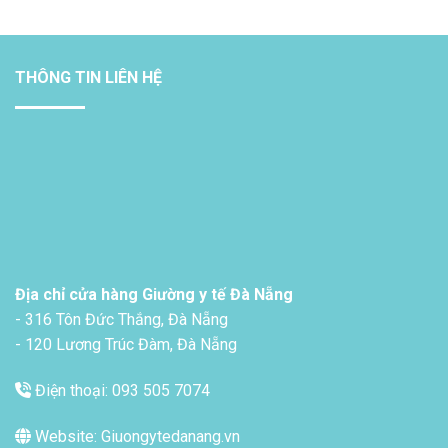
THÔNG TIN LIÊN HỆ
Địa chỉ cửa hàng Giường y tế Đà Nẵng
- 316 Tôn Đức Thắng, Đà Nẵng
- 120 Lương Trúc Đàm, Đà Nẵng
Điện thoại: 093 505 7074
Website: Giuongytedanang.vn