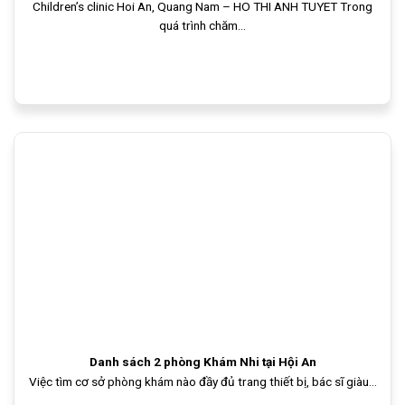
Children’s clinic Hoi An, Quang Nam – HO THI ANH TUYET Trong
quá trình chăm...
Danh sách 2 phòng Khám Nhi tại Hội An
Việc tìm cơ sở phòng khám nào đầy đủ trang thiết bị, bác sĩ giàu...