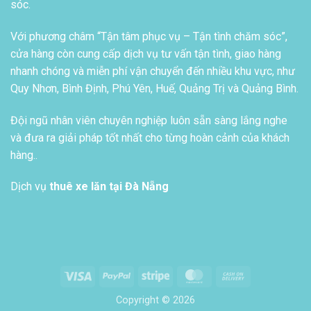
sóc.
Với phương châm “Tận tâm phục vụ – Tận tình chăm sóc”,
cửa hàng còn cung cấp dịch vụ tư vấn tận tình, giao hàng
nhanh chóng và miễn phí vận chuyển đến nhiều khu vực, như
Quy Nhơn, Bình Định, Phú Yên, Huế, Quảng Trị và Quảng Bình.
Đội ngũ nhân viên chuyên nghiệp luôn sẵn sàng lắng nghe
và đưa ra giải pháp tốt nhất cho từng hoàn cảnh của khách
hàng..
Dịch vụ
thuê xe lăn tại Đà Nẵng
Visa
PayPal
Stripe
MasterCard
Cash
On
Copyright © 2026
Delivery