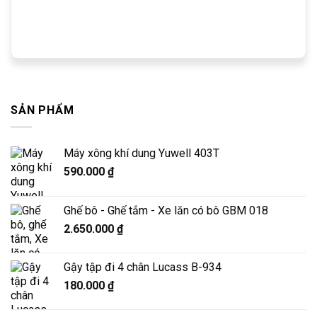
SẢN PHẨM
Máy xông khí dung Yuwell 403T
590.000
₫
Ghế bô - Ghế tắm - Xe lăn có bô GBM 018
2.650.000
₫
Gậy tập đi 4 chân Lucass B-934
180.000
₫