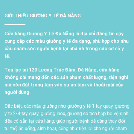
GIỚI THIỆU GIƯỜNG Y TẾ ĐÀ NẴNG
Cửa hàng Giường Y Tế Đà Nẵng là địa chỉ đáng tin cậy
cung cấp các mẫu giường y tế đa dạng, phù hợp cho nhu
cầu chăm sóc người bệnh tại nhà và trong các cơ sở y
tế.
Tọa lạc tại 120 Lương Trúc Đàm, Đà Nẵng, cửa hàng
không chỉ mang đến các sản phẩm chất lượng, tiện nghi
mà còn đặt trọng tâm vào sự an tâm và thoải mái của
người dùng.
Đặc biệt, các mẫu giường như giường y tế 1 tay quay, giường
y tế 2-4 tay quay, giường inox, giường có tích hợp bô vệ sinh
đều có sẵn tại cửa hàng, giúp người bệnh dễ dàng thay đổi
tư thế, ăn uống, sinh hoạt, cũng như tiện lợi cho người chăm