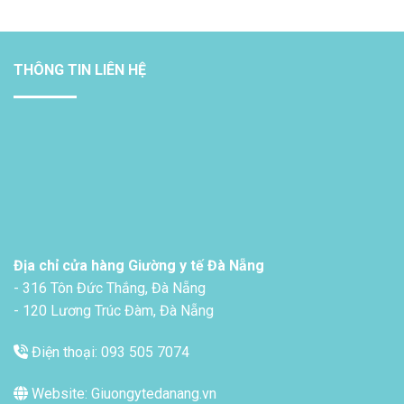
THÔNG TIN LIÊN HỆ
Địa chỉ cửa hàng Giường y tế Đà Nẵng
- 316 Tôn Đức Thắng, Đà Nẵng
- 120 Lương Trúc Đàm, Đà Nẵng
Điện thoại: 093 505 7074
Website: Giuongytedanang.vn