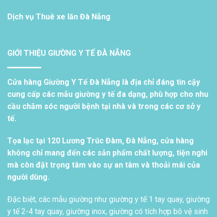
Dịch vụ
Thuê xe lăn Đà Nẵng
GIỚI THIỆU GIƯỜNG Y TẾ ĐÀ NẴNG
Cửa hàng Giường Y Tế Đà Nẵng là địa chỉ đáng tin cậy
cung cấp các mẫu giường y tế đa dạng, phù hợp cho nhu
cầu chăm sóc người bệnh tại nhà và trong các cơ sở y
tế.
Tọa lạc tại 120 Lương Trúc Đàm, Đà Nẵng, cửa hàng
không chỉ mang đến các sản phẩm chất lượng, tiện nghi
mà còn đặt trọng tâm vào sự an tâm và thoải mái của
người dùng.
Đặc biệt, các mẫu giường như giường y tế 1 tay quay, giường
y tế 2-4 tay quay, giường inox, giường có tích hợp bô vệ sinh