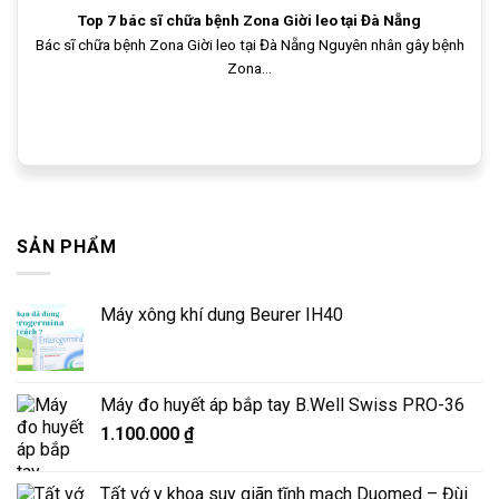
Top 7 bác sĩ chữa bệnh Zona Giời leo tại Đà Nẵng
Bác sĩ chữa bệnh Zona Giời leo tại Đà Nẵng Nguyên nhân gây bệnh
Zona...
SẢN PHẨM
Máy xông khí dung Beurer IH40
Máy đo huyết áp bắp tay B.Well Swiss PRO-36
1.100.000
₫
Tất vớ y khoa suy giãn tĩnh mạch Duomed – Đùi