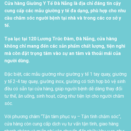
Cửa hàng Giường Y Tế Đà Nẵng là địa chỉ đáng tin cậy
cung cấp các mẫu giường y tế đa dạng, phù hợp cho nhu
cầu chăm sóc người bệnh tại nhà và trong các cơ sở y
tế.
Tọa lạc tại 120 Lương Trúc Đàm, Đà Nẵng, cửa hàng
không chỉ mang đến các sản phẩm chất lượng, tiện nghi
mà còn đặt trọng tâm vào sự an tâm và thoải mái của
người dùng.
Đặc biệt, các mẫu giường như giường y tế 1 tay quay, giường
y tế 2-4 tay quay, giường inox, giường có tích hợp bô vệ sinh
đều có sẵn tại cửa hàng, giúp người bệnh dễ dàng thay đổi
tư thế, ăn uống, sinh hoạt, cũng như tiện lợi cho người chăm
sóc.
Với phương châm “Tận tâm phục vụ – Tận tình chăm sóc”,
cửa hàng còn cung cấp dịch vụ tư vấn tận tình, giao hàng