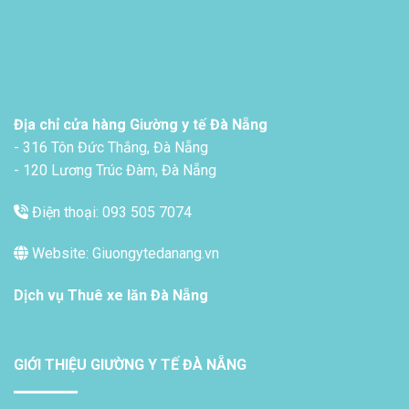
Địa chỉ cửa hàng Giường y tế Đà Nẵng
- 316 Tôn Đức Thắng, Đà Nẵng
- 120 Lương Trúc Đàm, Đà Nẵng
Điện thoại: 093 505 7074
Website: Giuongytedanang.vn
Dịch vụ
Thuê xe lăn Đà Nẵng
GIỚI THIỆU GIƯỜNG Y TẾ ĐÀ NẴNG